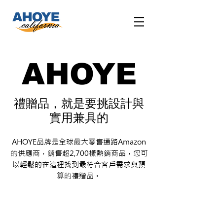
AHOYE
禮贈品，
就是要挑設計與
實用兼具的
AHOYE品牌是全球最大零售通路Amazon
的供應商，銷售超2,700樣熱銷商品，您可
以輕鬆的在這裡找到最符合客戶需求與預
算的禮贈品。