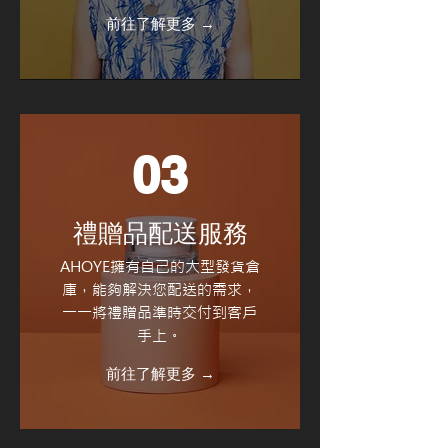
前往了解更多 →
03
禮贈品配送服務
AHOYE擁有自己的大型發貨倉
庫，能夠解決您配送的需求，
一一將禮贈品準時交付到客戶
手上。
前往了解更多 →