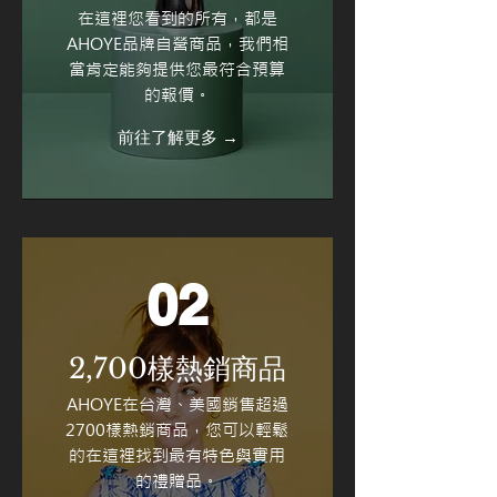
在這裡您看到的所有，都是
AHOYE品牌自營商品，我們相
當肯定能夠提供您最符合預算
的報價。
前往了解更多 →
02
2,700
樣熱銷商品
AHOYE在台灣、美國銷售超過
2700樣熱銷商品，您可以輕鬆
的在這裡找到最有特色與實用
的禮贈品。