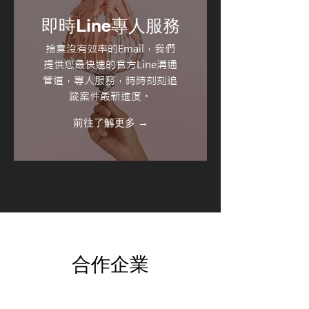
即時Line專人服務
捨棄沒有效率的Email，我們
提供您最快速的官方Line溝通
管道，專人服務，時時刻刻追
蹤案件最新進度。
前往了解更多 →
合作企業