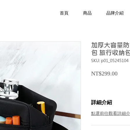
首頁
商品
品牌介紹
加厚大容量防
包 旅行收納包
SKU: p01_05245104
Price
NT$299.00
詳細介紹
點選前往觀看詳細