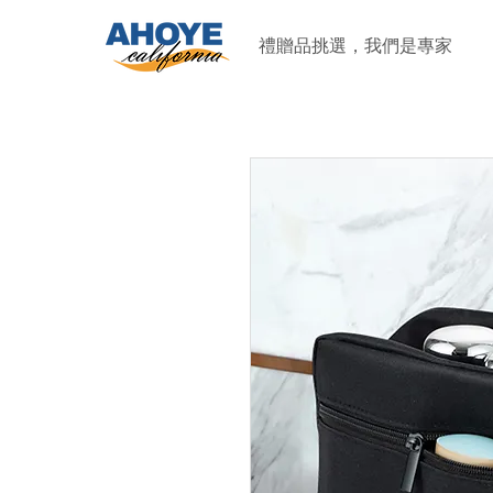
禮贈品挑選，我們是專家