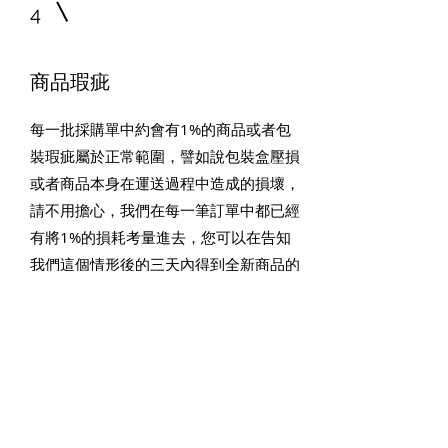
4
商品瑕疵
​每一批採購單中約會有1%的商品或者包
裝瑕疵屬於正常範圍，譬如說包裝盒壓損
或者商品本身在運送過程中造成的損壞，
請不用擔心，我們在每一筆訂單中都已經
有將1%的損耗考量進去，您可以在告知
我們這個情形後的三天內得到全新商品的
配送。
4
取消訂單