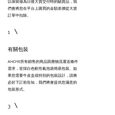
以保留做為日後大貨交付時的驗貨品，我
們會將您在平台上購買的金額差價從大貨
訂單中扣除。
1
有關包裝
AHOYE所有銷售的商品因應物流運送條件
需求，皆採白色軟性氣泡袋簡易包裝。如
果您需要牛皮盒或特別的包裝設計，請務
必於下訂前告知，我們將會提供您滿意的
包裝形式。
3