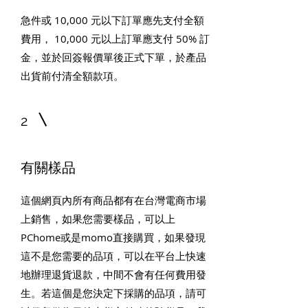
急件或 10,000 元以下訂單應先支付全額
費用， 10,000 元以上訂單應支付 50% 訂
金，並於回簽報價單後正式下單，於產品
出貨前付清全額款項。
2
有關樣品
這個網頁內所有商品都有在台灣電商市場
上銷售，如果您需要樣品，可以上
PChome或是momo直接購買，如果發現
這不是您需要的品項，可以在平台上快速
地辦理退貨退款，中間不會有任何費用發
生。若這個是您決定下採購的品項，請可