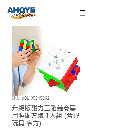
SKU: p01_05245162
升級版磁力三階競賽專
用魔術方塊 1入組 (益智
玩具 魔方)