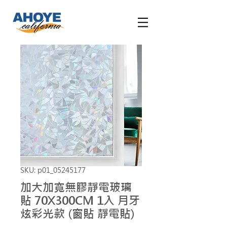
SKU: p01_05245177
加大加寬無膠靜電玻璃
貼 70X300CM 1入 月牙
炫彩光款 (窗貼 靜電貼)