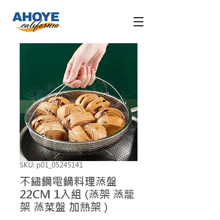
SKU: p01_05245141
不鏽鋼電鍋料理蒸盤
22CM 1入組 (蒸架 蒸籠
架 蒸菜盤 加熱架 )