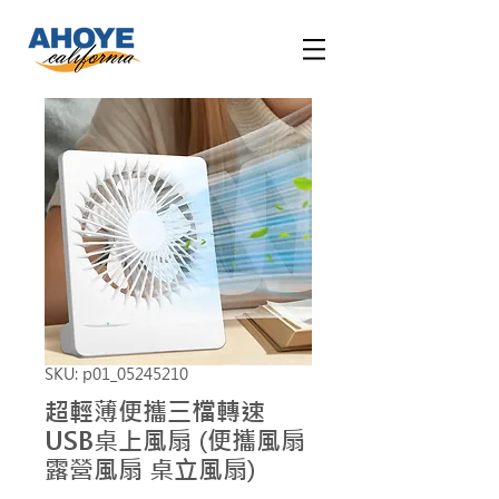
SKU: p01_05245210
超輕薄便攜三檔轉速
USB桌上風扇 (便攜風扇
露營風扇 桌立風扇)