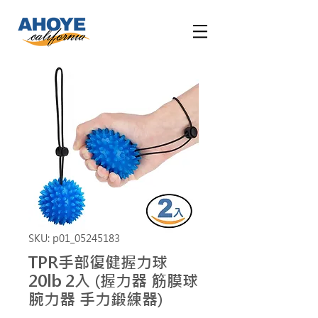
SKU: p01_05245183
TPR手部復健握力球
20lb 2入 (握力器 筋膜球
腕力器 手力鍛練器)