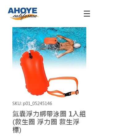
SKU: p01_05245146
氣囊浮力綁帶泳圈 1入組
(救生圈 浮力圈 救生浮
標)