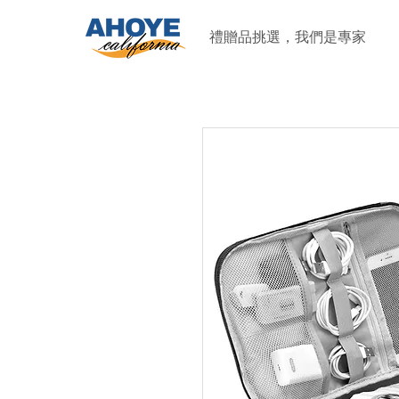
禮贈品挑選，我們是專家