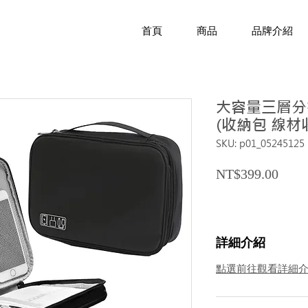
首頁
商品
品牌介紹
大容量三層分
(收納包 線材
SKU: p01_05245125
Price
NT$399.00
詳細介紹
點選前往觀看詳細