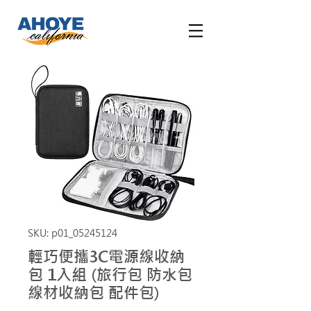
SKU: p01_05245124
輕巧便攜3C電源線收納
包 1入組 (旅行包 防水包
線材收納包 配件包)