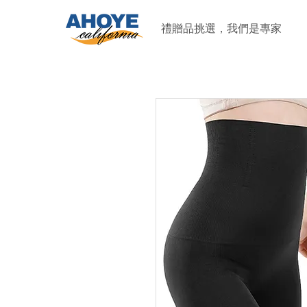
禮贈品挑選，我們是專家