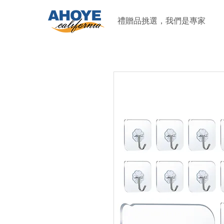
禮贈品挑選，我們是專家