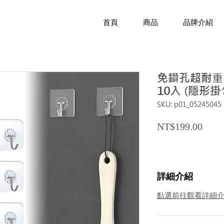
首頁
商品
品牌介紹
免鑽孔超耐重
10入 (隱形
SKU: p01_05245045
Price
NT$199.00
詳細介紹
點選前往觀看詳細