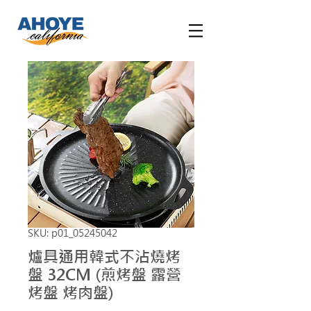
SKU: p01_05245042
爐具通用韓式不沾燒烤
盤 32CM (煎烤盤 露營
烤盤 烤肉盤)