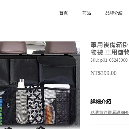
首頁
商品
品牌介紹
車用後備箱掛
物袋 車用儲物
SKU: p01_05245000
Price
NT$399.00
詳細介紹
點選前往觀看詳細