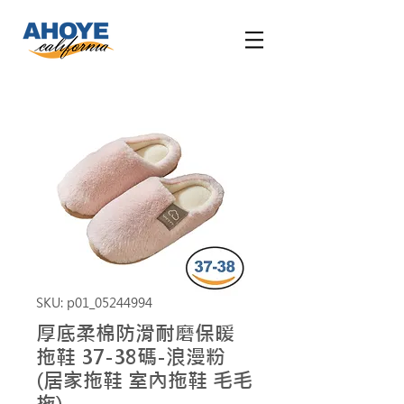
SKU: p01_05244994
厚底柔棉防滑耐磨保暖
拖鞋 37-38碼-浪漫粉
(居家拖鞋 室內拖鞋 毛毛