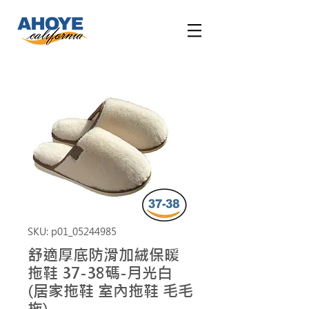
SKU: p01_05244985
舒適厚底防滑加絨保暖
拖鞋 37-38碼-月光白
(居家拖鞋 室內拖鞋 毛毛