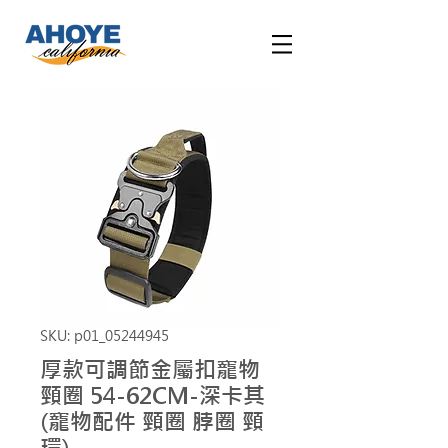
SKU: p01_05244945
厚款可調節金屬扣寵物
頸圈 54-62CM-深卡其
(寵物配件 頸圈 脖圈 頸