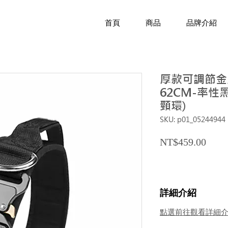
首頁
商品
品牌介紹
厚款可調節金屬
62CM-率性
頸環)
SKU: p01_05244944
Price
NT$459.00
詳細介紹
點選前往觀看詳細