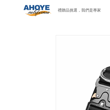
禮贈品挑選，我們是專家