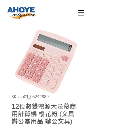
SKU: p01_05244889
12位數雙電源大螢幕商
用計算機 櫻花粉 (文具
辦公室用品 辦公文具)