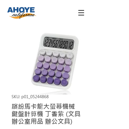
SKU: p01_05244868
繽紛馬卡龍大螢幕機械
鍵盤計算機 丁香紫 (文具
辦公室用品 辦公文具)