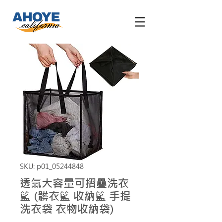
SKU: p01_05244848
透氣大容量可摺疊洗衣
籃 (髒衣籃 收納籃 手提
洗衣袋 衣物收納袋)