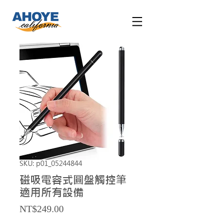
SKU: p01_05244844
磁吸電容式圓盤觸控筆
適用所有設備
Price
NT$249.00