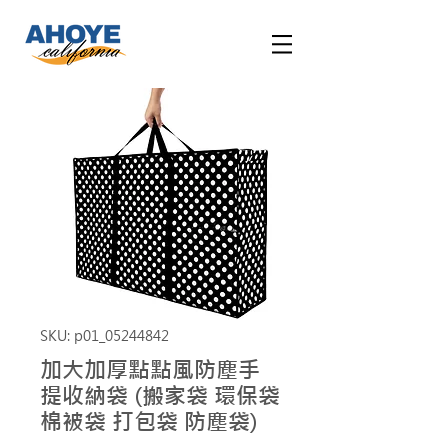
SKU: p01_05244842
加大加厚點點風防塵手
提收納袋 (搬家袋 環保袋
棉被袋 打包袋 防塵袋)