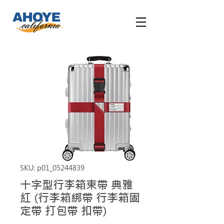
SKU: p01_05244839
十字型行李箱束帶 典雅
紅 (行李箱綁帶 行李箱固
定帶 打包帶 扣帶)