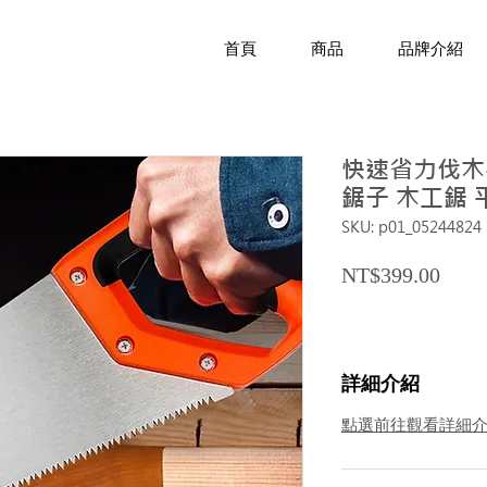
首頁
商品
品牌介紹
快速省力伐木
鋸子 木工鋸 
SKU: p01_05244824
Price
NT$399.00
詳細介紹
點選前往觀看詳細