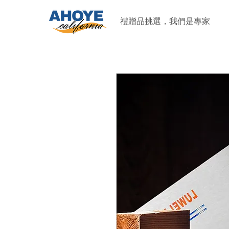
禮贈品挑選，我們是專家