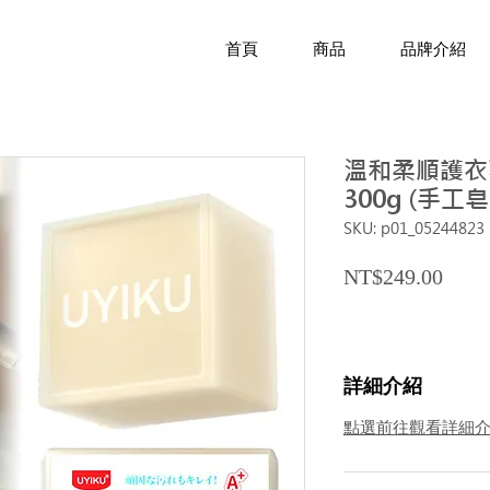
首頁
商品
品牌介紹
溫和柔順護衣
300g (手工
SKU: p01_05244823
Price
NT$249.00
詳細介紹
點選前往觀看詳細