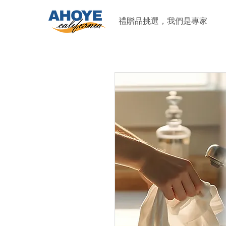
禮贈品挑選，我們是專家