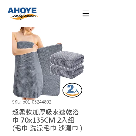
SKU: p01_05244802
超柔軟加厚吸水速乾浴
巾 70x135CM 2入組
(毛巾 洗澡毛巾 沙灘巾 )