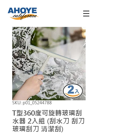
SKU: p01_05244788
T型360度可旋轉玻璃刮
水器 2入組 (刮水刀 刮刀
玻璃刮刀 清潔刮)