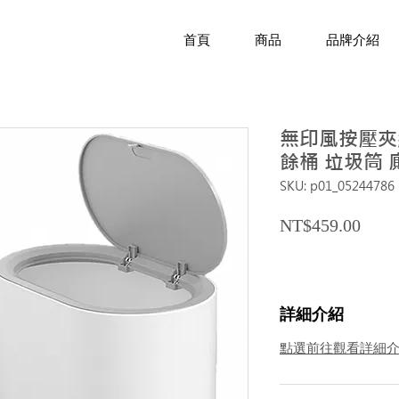
首頁
商品
品牌介紹
無印風按壓夾縫
餘桶 垃圾筒 
SKU: p01_05244786
Price
NT$459.00
詳細介紹
點選前往觀看詳細