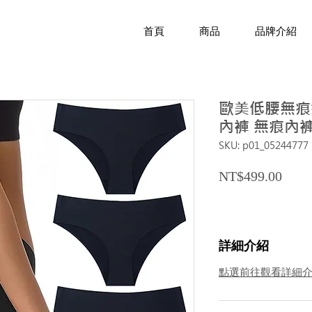
首頁
商品
品牌介紹
歐美低腰無痕透
內褲 無痕內褲
SKU: p01_05244777
Price
NT$499.00
詳細介紹
點選前往觀看詳細