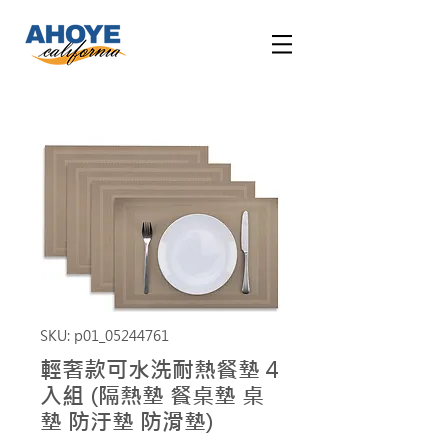
SKU: p01_05244761
輕奢款可水洗耐熱餐墊 4
入組 (隔熱墊 餐桌墊 桌
墊 防汙墊 防滑墊)