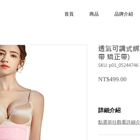
首頁
商品
品牌介紹
透氣可調式綁帶
帶 矯正帶)
SKU: p01_05244746
Price
NT$499.00
詳細介紹
點選前往觀看詳細