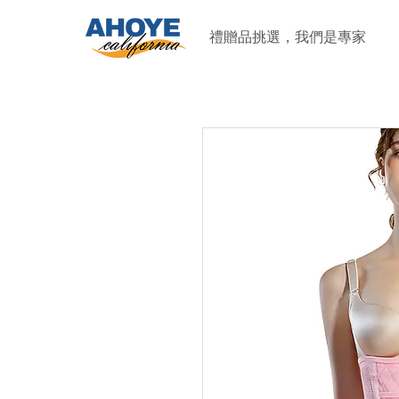
禮贈品挑選，我們是專家