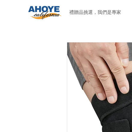
禮贈品挑選，我們是專家