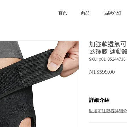
首頁
商品
品牌介紹
加強款透氣可調
蓋護膝 運動護
SKU: p01_05244738
Price
NT$599.00
詳細介紹
點選前往觀看詳細