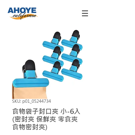
SKU: p01_05244734
食物袋子封口夾 小-6入
(密封夾 保鮮夾 零食夾
食物密封夾)