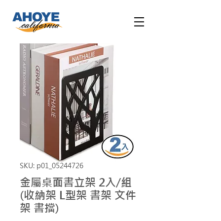
SKU: p01_05244726
金屬桌面書立架 2入/組
(收納架 L型架 書架 文件
架 書擋)