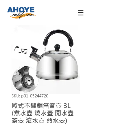
SKU: p01_05244720
歐式不鏽鋼笛音壺 3L
(煮水壺 燒水壺 開水壺
茶壺 滾水壺 熱水壺)