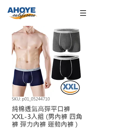
SKU: p01_05244710
純棉透氣高彈平口褲
XXL-3入組 (男內褲 四角
褲 彈力內褲 運動內褲 )