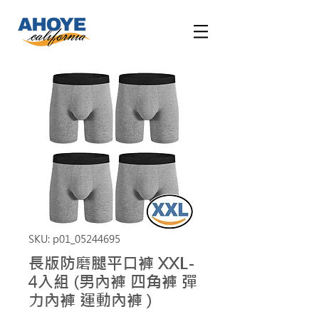
SKU: p01_05244695
長版防磨腿平口褲 XXL-
4入組 (男內褲 四角褲 彈
力內褲 運動內褲 )