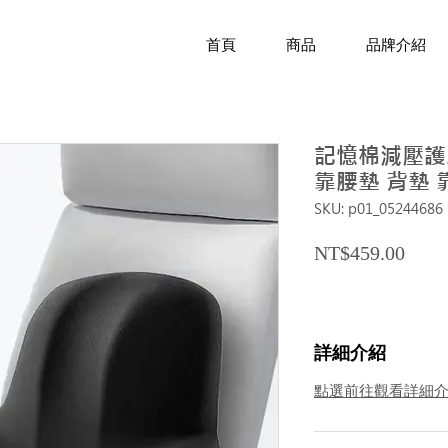
首頁
商品
品牌介紹
記憶棉減壓護
靠腰墊 背墊 
SKU: p01_05244686
Price
NT$459.00
詳細介紹
點選前往觀看詳細