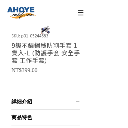
SKU: p01_05244683
9級不鏽鋼絲防割手套 1
隻入-L (防護手套 安全手
套 工作手套)
Price
NT$399.00
詳細介紹
點選前往觀看詳細介紹
商品特色