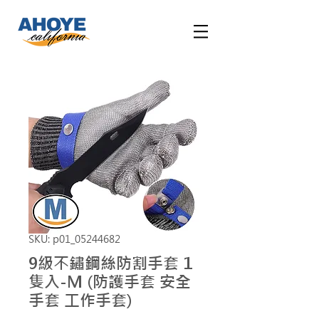
SKU: p01_05244682
9級不鏽鋼絲防割手套 1
隻入-M (防護手套 安全
手套 工作手套)