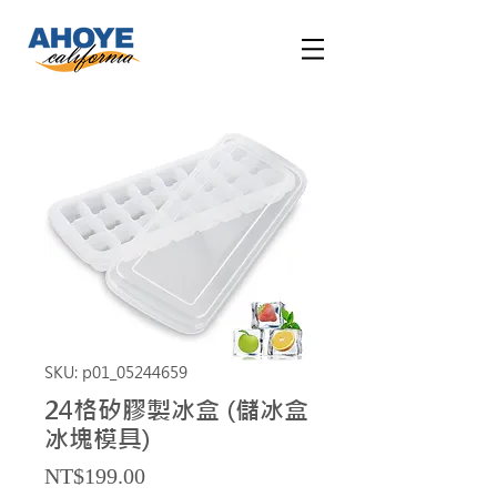
SKU: p01_05244659
24格矽膠製冰盒 (儲冰盒
冰塊模具)
Price
NT$199.00