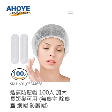
SKU: p01_05244658
透氣防塵帽 100入 加大
長短髮可用 (無塵室 除塵
室 網帽 防護帽)