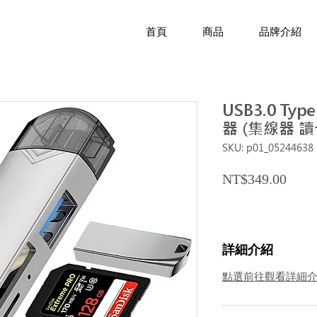
首頁
商品
品牌介紹
USB3.0 Typ
器 (集線器 
SKU: p01_05244638
Price
NT$349.00
詳細介紹
點選前往觀看詳細