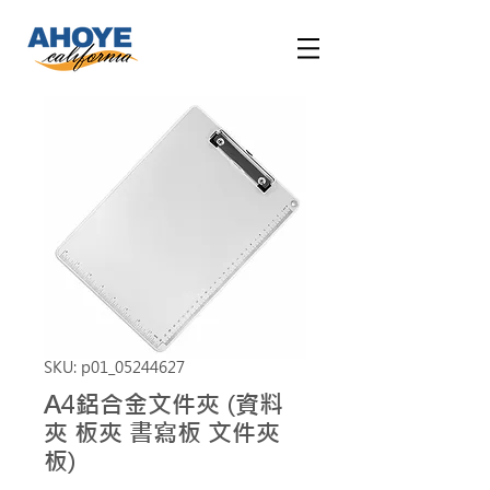
SKU: p01_05244627
A4鋁合金文件夾 (資料
夾 板夾 書寫板 文件夾
板)