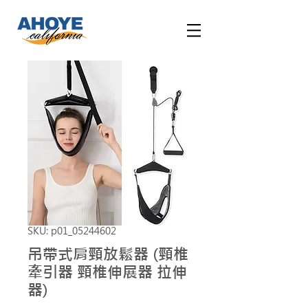
SKU: p01_05244602
吊帶式肩頸放鬆器 (頸椎
牽引器 頸椎伸展器 拉伸
器)