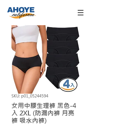
SKU: p01_05244594
女用中腰生理褲 黑色-4
入 2XL (防漏內褲 月亮
褲 吸水內褲)