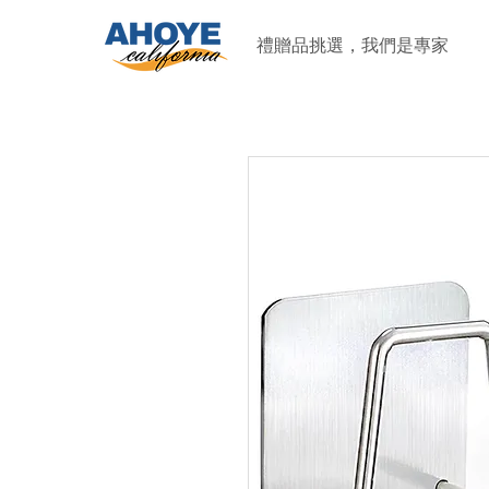
禮贈品挑選，我們是專家