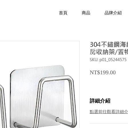
首頁
商品
品牌介紹
304不鏽鋼海
房收納架/置
SKU: p01_05244575
Price
NT$199.00
詳細介紹
點選前往觀看詳細