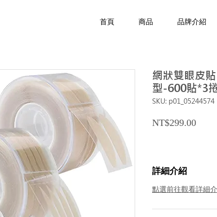
首頁
商品
品牌介紹
網狀雙眼皮貼
型-600貼*3
SKU: p01_05244574
Price
NT$299.00
詳細介紹
點選前往觀看詳細