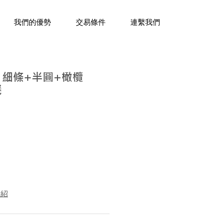
三十年經驗，企業禮贈品專家。
我們的優勢
交易條件
連繫我們
 細條+半圓+橄欖
捲
介紹