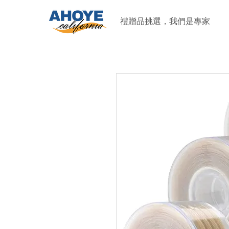
禮贈品挑選，我們是專家